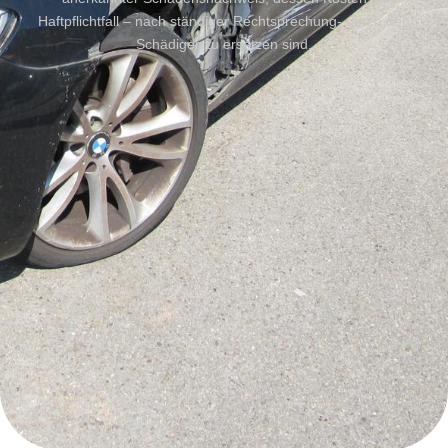
Haftpflichtfall – nach ständiger Rechtsprechung- durch den
Schädiger zu ersetzen sind.