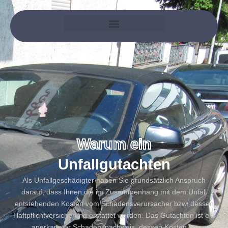
Warum ein
Unfallgutachten
Als Unfallgeschädigter haben Sie grundsätzlich Anspruch
darauf, dass Ihnen die im Zusammenhang mit dem Unfall
entstehenden Kosten vom Schadensverursacher bzw. dessen
Haftpflichtversicherung erstattet werden. Das Gutachten ist ein
anerkannter Schadensnachweis, dessen Kosten im